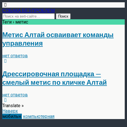
СОБАКА БЕЗ ПРОБЛЕМ
Теги › метис
Метис Алтай осваивает команды
управления
нет ответов
Дрессировочная площадка —
смелый метис по кличке Алтай
нет ответов
Translate »
Наверх
мобильн.
компьютерная