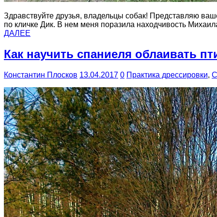
Здравствуйте друзья, владельцы собак! Представляю ва
по кличке Дик. В нем меня поразила находчивость Михаил
ДАЛЕЕ
Как научить спаниеля облаивать пт
Константин Плосков
13.04.2017
0
Практика дрессировки
,
С