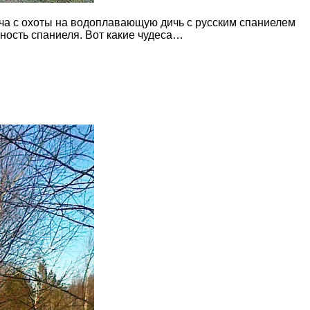
а с охоты на водоплавающую дичь с русским спаниелем
ность спаниеля. Вот какие чудеса…