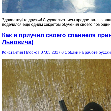
Здравствуйте друзья! С удовольствием предоставляю ваш
поделился еще одним секретом обучения своего помощника
Как я приучил своего спаниеля при
Львовича)
Константин Плосков
07.03.2017
0
Собаки на работе
русски