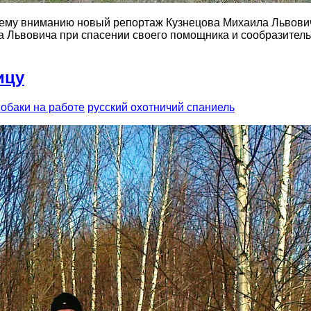
шему вниманию новый репортаж Кузнецова Михаила Львович
а Львовича при спасении своего помощника и сообразитель
ицу
обаки на работе
русский охотничий спаниель