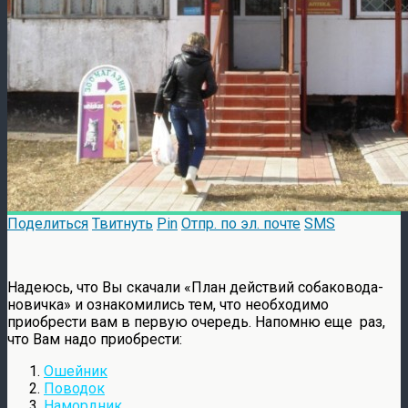
Поделиться
Твитнуть
Pin
Отпр. по эл. почте
SMS
Надеюсь, что Вы скачали «План действий собаковода-
новичка» и ознакомились тем, что необходимо
приобрести вам в первую очередь. Напомню еще раз,
что Вам надо приобрести:
Ошейник
Поводок
Намордник