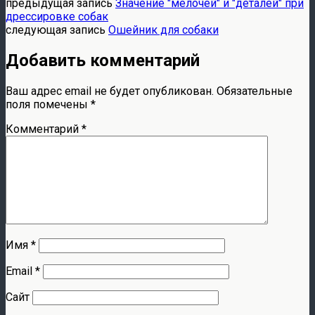
предыдущая запись
Значение "мелочей" и "деталей" при
дрессировке собак
следующая запись
Ошейник для собаки
Добавить комментарий
Ваш адрес email не будет опубликован.
Обязательные
поля помечены
*
Комментарий
*
Имя
*
Email
*
Сайт