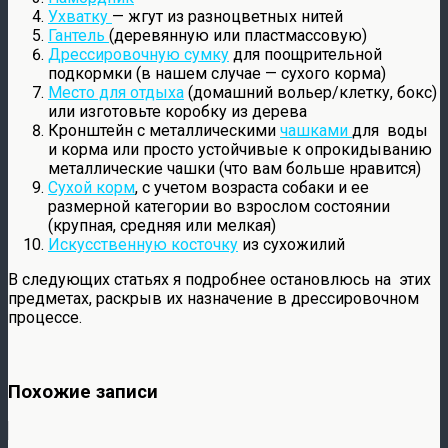
Ухватку
— жгут из разноцветных нитей
Гантель
(деревянную или пластмассовую)
Дрессировочную сумку
для поощрительной
подкормки (в нашем случае — сухого корма)
Место для отдыха
(домашний вольер/клетку, бокс)
или изготовьте коробку из дерева
Кронштейн с металлическими
чашками
для воды
и корма или просто устойчивые к опрокидыванию
металлические чашки (что вам больше нравится)
Сухой корм
, с учетом возраста собаки и ее
размерной категории во взрослом состоянии
(крупная, средняя или мелкая)
Искусственную косточку
из сухожилий
В следующих статьях я подробнее остановлюсь на этих
предметах, раскрыв их назначение в дрессировочном
процессе.
Похожие записи