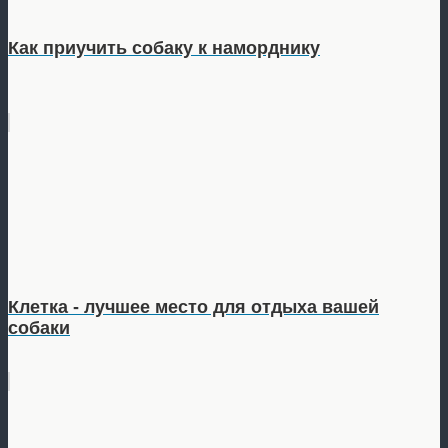
Как приучить собаку к наморднику
Клетка - лучшее место для отдыха вашей
собаки