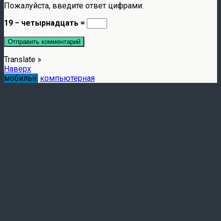
Пожалуйста, введите ответ цифрами:
19 − четырнадцать =
Translate »
Наверх
мобильн.
компьютерная