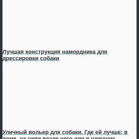
Лучшая конструкция намордника для
дрессировки собаки
Уличный вольер для собаки. Где ей лучше: в
доме, на цепи возле него или в уличном