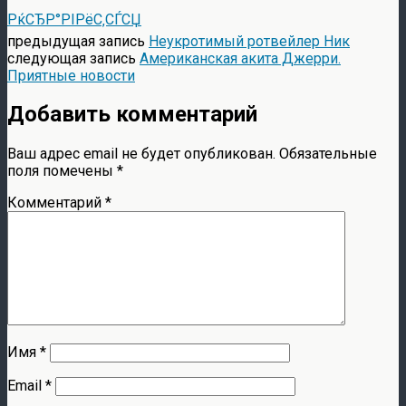
РќСЂР°РІРёС‚СЃСЏ
предыдущая запись
Неукротимый ротвейлер Ник
следующая запись
Американская акита Джерри.
Приятные новости
Добавить комментарий
Ваш адрес email не будет опубликован.
Обязательные
поля помечены
*
Комментарий
*
Имя
*
Email
*