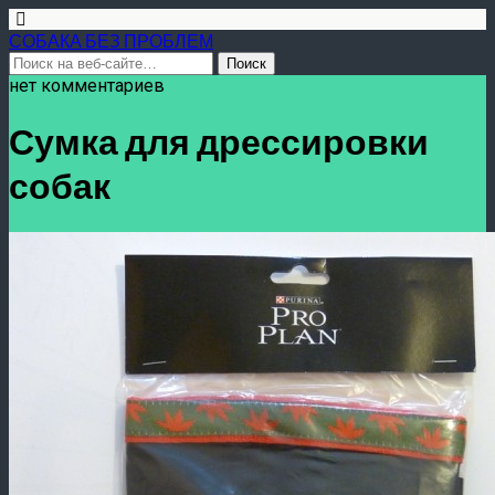
СОБАКА БЕЗ ПРОБЛЕМ
нет комментариев
Сумка для дрессировки
собак