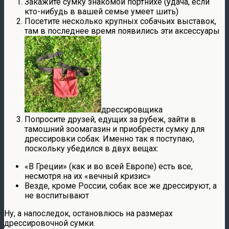
Закажите сумку знакомой портнихе (удача, если
кто-нибудь в вашей семье умеет шить)
Посетите несколько крупных собачьих выставок,
там в последнее время появились эти аксессуары
дрессировщика
Попросите друзей, едущих за рубеж, зайти в
тамошний зоомагазин и приобрести сумку для
дрессировки собак. Именно так я поступаю,
поскольку убедился в двух вещах:
«В Греции» (как и во всей Европе) есть все,
несмотря на их «вечный кризис»
Везде, кроме России, собак все же дрессируют, а
не воспитывают
Ну, а напоследок, остановлюсь на размерах
дрессировочной сумки.