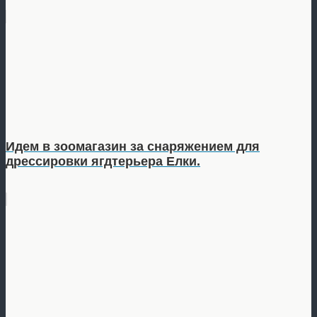
Идем в зоомагазин за снаряжением для
дрессировки ягдтерьера Елки.