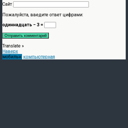
Сайт
Пожалуйста, введите ответ цифрами:
одиннадцать − 3 =
Translate »
Наверх
мобильн.
компьютерная