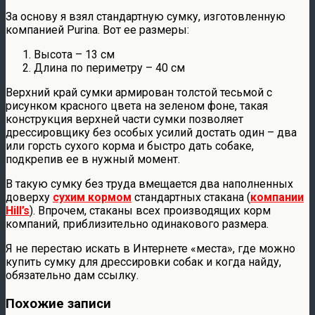
За основу я взял стандартную сумку, изготовленную
компанией Purina. Вот ее размеры:
Высота – 13 см
Длина по периметру – 40 см
Верхний край сумки армирован толстой тесьмой с
рисунком красного цвета на зеленом фоне, такая
конструкция верхней части сумки позволяет
дрессировщику без особых усилий достать один – два
или горсть сухого корма и быстро дать собаке,
подкрепив ее в нужный момент.
В такую сумку без труда вмещается два наполненных
доверху
сухим кормом
стандартных стакана (
компании
Hill’s
). Впрочем, стаканы всех производящих корм
компаний, приблизительно одинакового размера.
Я не перестаю искать в Интернете «места», где можно
купить сумку для дрессировки собак и когда найду,
обязательно дам ссылку.
Похожие записи