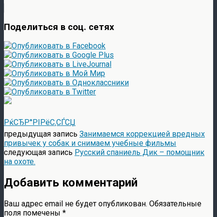
Поделиться в соц. сетях
РќСЂР°РІРёС‚СЃСЏ
предыдущая запись
Занимаемся коррекцией вредных
привычек у собак и снимаем учебные фильмы
следующая запись
Русский спаниель Дик – помощник
на охоте.
Добавить комментарий
Ваш адрес email не будет опубликован.
Обязательные
поля помечены
*