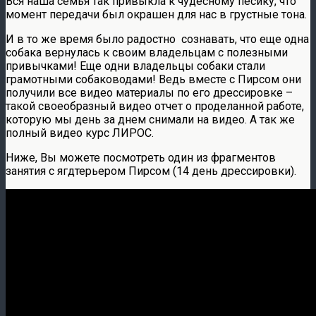
Вся наша семья так привыкла к чудесному песику, что
момент передачи был окрашен для нас в грустные тона.
И в то же время было радостно сознавать, что еще одна
собака вернулась к своим владельцам с полезными
привычками! Еще одни владельцы собаки стали
грамотными собаководами! Ведь вместе с Пирсом они
получили все видео материалы по его дрессировке –
такой своеобразный видео отчет о проделанной работе,
которую мы день за днем снимали на видео. А так же
полный видео курс ЛИРОС.
Ниже, Вы можете посмотреть один из фрагментов
занятия с ягдтерьером Пирсом (14 день дрессировки).