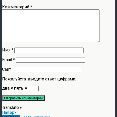
Комментарий
*
Имя
*
Email
*
Сайт
Пожалуйста, введите ответ цифрами:
два × пять =
Translate »
Наверх