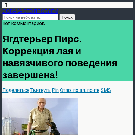
СОБАКА БЕЗ ПРОБЛЕМ
нет комментариев
Ягдтерьер Пирс.
Коррекция лая и
навязчивого поведения
завершена!
Поделиться
Твитнуть
Pin
Отпр. по эл. почте
SMS