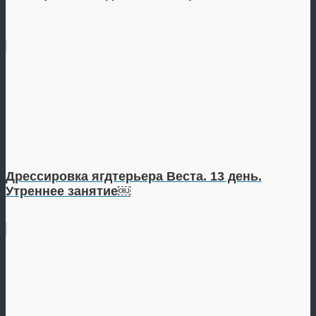
Дрессировка ягдтерьера Веста. 13 день.
Утреннее занятие￼