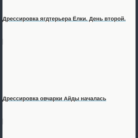
Дрессировка ягдтерьера Ёлки. День второй.
Дрессировка овчарки Айды началась