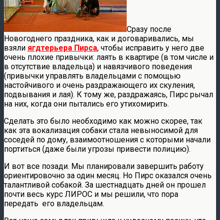
Сразу после
Новогоднего праздника, как и договаривались, мы
взяли
ягдтерьера Пирса
, чтобы исправить у него две
очень плохие привычки: лаять в квартире (в том числе и
в отсутствие владельца) и навязчивого поведения
(привычки управлять владельцами с помощью
настойчивого и очень раздражающего их скуления,
подвывания и лая). К тому же, раздражаясь, Пирс рычал
на них, когда они пытались его утихомирить.
Сделать это было необходимо как можно скорее, так
как эта вокализация собаки стала невыносимой для
соседей по дому, взаимоотношения с которыми начали
портиться (даже были угрозы привести полицию).
И вот все позади. Мы планировали завершить работу
ориентировочно за один месяц. Но Пирс оказался очень
талантливой собакой. За шестнадцать дней он прошел
почти весь курс ЛИРОС и мы решили, что пора
передать его владельцам.