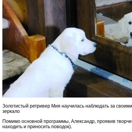
Золотистый ретривер Мия научилась наблюдать за своим
зеркало
Помимо основной программы, Александр, проявив творчес
находить и приносить поводок).