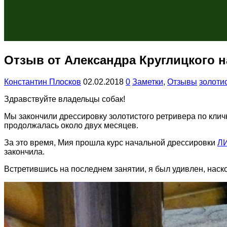
Отзыв от Александра Круглицкого н
Константин Плосков
02.02.2018
0
Заметки
,
Отзывы
золоти
Здравствуйте владельцы собак!
Мы закончили дрессировку золотистого ретривера по кли
продолжалась около двух месяцев.
За это время, Мия прошла курс начальной дрессировки
Л
закончила.
Встретившись на последнем занятии, я был удивлен, наск