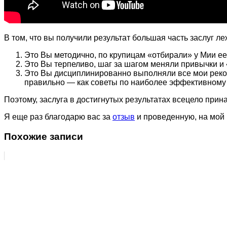
В том, что вы получили результат большая часть заслуг ле
Это Вы методично, по крупицам «отбирали» у Мии е
Это Вы терпеливо, шаг за шагом меняли привычки и
Это Вы дисциплинированно выполняли все мои реком
правильно — как советы по наиболее эффективному
Поэтому, заслуга в достигнутых результатах всецело прин
Я еще раз благодарю вас за
отзыв
и проведенную, на мой 
Похожие записи