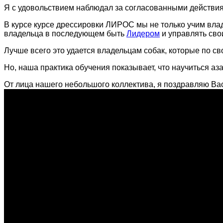
Я с удовольствием наблюдал за согласованными действи
В курсе курсе дрессировки ЛИРОС мы не только учим вл
владельца в последующем быть
Лидером
и управлять св
Лучше всего это удается владельцам собак, которые по 
Но, наша практика обучения показывает, что научиться а
От лица нашего небольшого коллектива, я поздравляю Вас