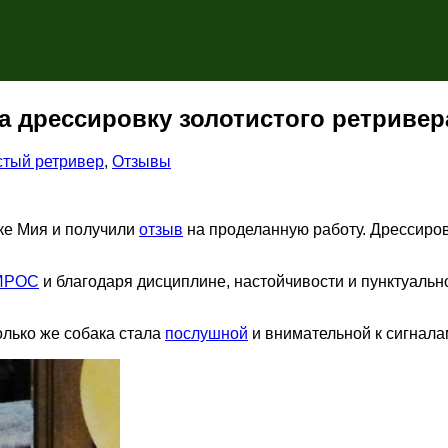
а дрессировку золотистого ретривер
стый ретривер
,
Отзывы
чке Мия и получили
отзыв
на проделанную работу. Дрессиров
ИРОС
и благодаря дисциплине, настойчивости и пунктуальн
олько же собака стала
послушной
и внимательной к сигнала