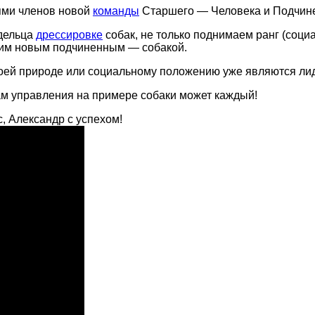
ями членов новой
команды
Старшего — Человека и Подчине
адельца
дрессировке
собак, не только поднимаем ранг (социа
оим новым подчиненным — собакой.
своей природе или социальному положению уже являются ли
зам управления на примере собаки может каждый!
, Александр с успехом!