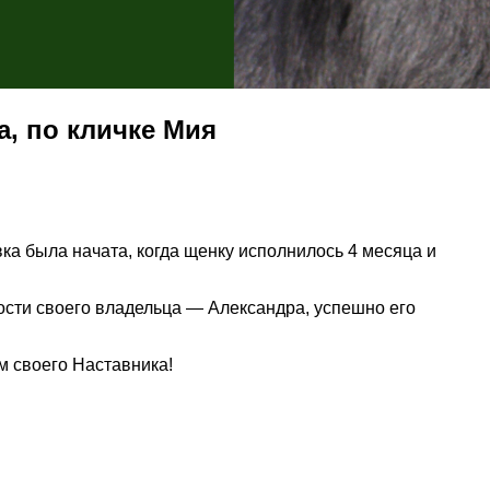
а, по кличке Мия
ка была начата, когда щенку исполнилось 4 месяца и
ости своего владельца — Александра, успешно его
м своего Наставника!