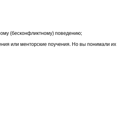
мому (бесконфликтному) поведению;
ния или менторские поучения. Но вы понимали их