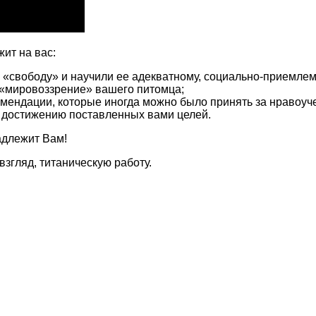
жит на вас:
е «свободу» и научили ее адекватному, социально-приемле
 «мировоззрение» вашего питомца;
ендации, которые иногда можно было принять за нравоуче
 достижению поставленных вами целей.
адлежит Вам!
взгляд, титаническую работу.