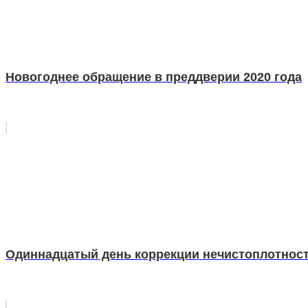
Новогоднее обращение в преддверии 2020 года
Одиннадцатый день коррекции нечистоплотност