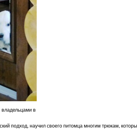
и владельцами в
кий подход, научил своего питомца многим трюкам, которы