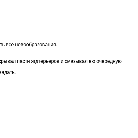
ть все новообразования.
открывал пасти ягдтерьеров и смазывал ею очередную
вядать.