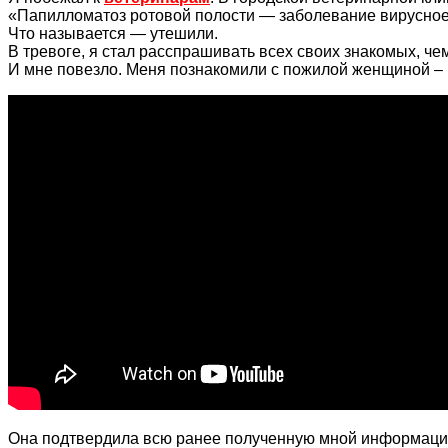
«Папилломатоз ротовой полости — заболевание вирусное. 
Что называется — утешили.
В тревоге, я стал расспрашивать всех своих знакомых, чем
И мне повезло. Меня познакомили с пожилой женщиной – 
Она подтвердила всю ранее полученную мной информацию,