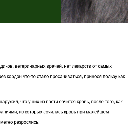
едиков, ветеринарных врачей, нет лекарств от самых
рез кордон что-то стало просачиваться, принося пользу как
наружил, что у них из пасти сочится кровь, после того, как
ваниями, из которых сочилась кровь при малейшем
аметно разрослись.