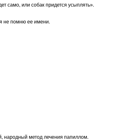
ет само, или собак придется усыплять».
я не помню ее имени.
й, народный метод лечения папиллом.