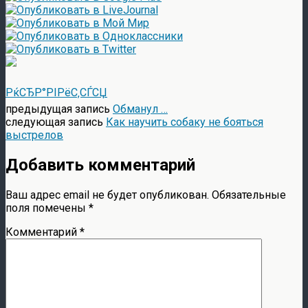
РќСЂР°РІРёС‚СЃСЏ
предыдущая запись
Обманул …
следующая запись
Как научить собаку не бояться
выстрелов
Добавить комментарий
Ваш адрес email не будет опубликован.
Обязательные
поля помечены
*
Комментарий
*