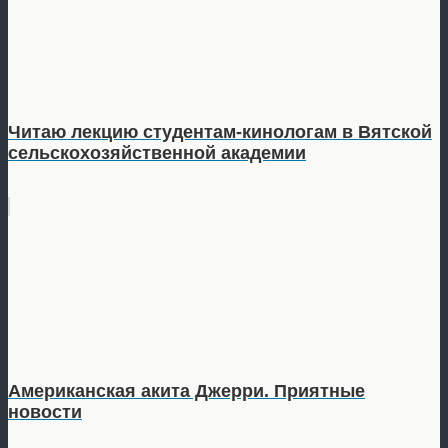
Читаю лекцию студентам-кинологам в Вятской
сельскохозяйственной академии
Американская акита Джерри. Приятные
новости