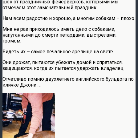
шок от праздничных фейерверков, которыми мы
отмечаем этот замечательный праздник.
Нам всем радостно и хорошо, а многим собакам – плохо.
Мне не раз приходилось иметь дело с собаками,
напуганными до смерти петардами, выстрелами,
громом.
Видеть их – самое печальное зрелище на свете.
Они дрожат, пытаются убежать домой и спрятаться,
защищаются, когда их пытается удержать владелец.
Отчетливо помню двухлетнего английского бульдога по
кличке Джони …