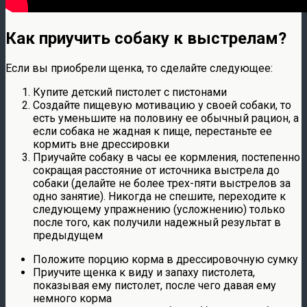
Как приучить собаку к выстрелам?
Если вы приобрели щенка, то сделайте следующее:
Купите детский пистолет с пистонами
Создайте пищевую мотивацию у своей собаки, то
есть уменьшите на половину ее обычный рацион, а
если собака не жадная к пище, перестаньте ее
кормить вне дрессировки
Приучайте собаку в часы ее кормления, постепенно
сокращая расстояние от источника выстрела до
собаки (делайте не более трех-пяти выстрелов за
одно занятие). Никогда не спешите, переходите к
следующему упражнению (усложнению) только
после того, как получили надежный результат в
предыдущем
Положите порцию корма в дрессировочную сумку
Приучите щенка к виду и запаху пистолета,
показывая ему пистолет, после чего давая ему
немного корма