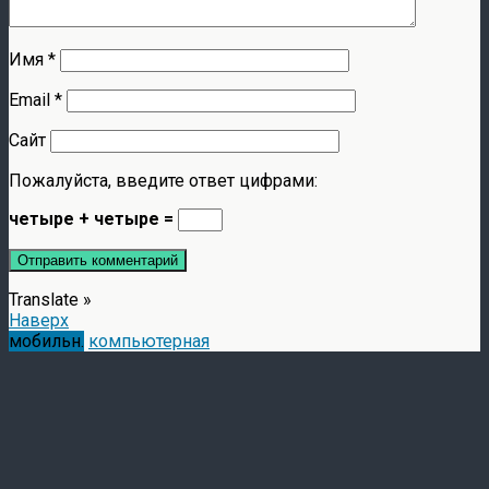
Имя
*
Email
*
Сайт
Пожалуйста, введите ответ цифрами:
четыре + четыре =
Translate »
Наверх
мобильн.
компьютерная