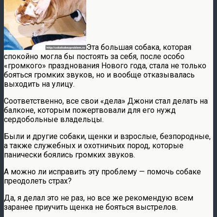
Эта большая собака, которая
спокойно могла бы постоять за себя, после особо
«громкого» празднования Нового года, стала не только
бояться громких звуков, но и вообще отказывалась
выходить на улицу.
Соответственно, все свои «дела» Джони стал делать на
балконе, которым пожертвовали для его нужд
сердобольные владельцы.
Были и другие собаки, щенки и взрослые, безпородные,
а также служебных и охотничьих пород, которые
панически боялись громких звуков.
А можно ли исправить эту проблему — помочь собаке
преодолеть страх?
Да, я делал это не раз, но все же рекомендую всем
заранее приучить щенка не бояться выстрелов.