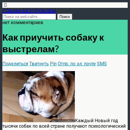
СОБАКА БЕЗ ПРОБЛЕМ
нет комментариев
Как приучить собаку к
выстрелам?
Поделиться
Твитнуть
Pin
Отпр. по эл. почте
SMS
Каждый Новый год
тысячи собак по всей стране получают психологический