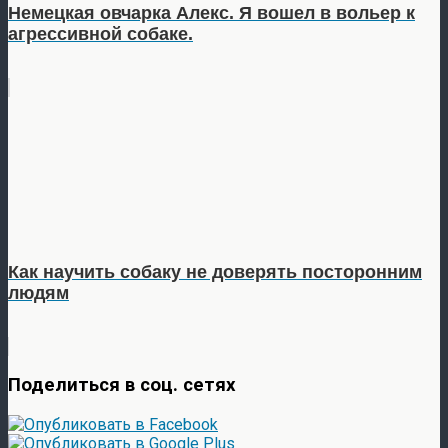
Немецкая овчарка Алекс. Я вошел в вольер к
агрессивной собаке.
Как научить собаку не доверять посторонним
людям
Поделиться в соц. сетях