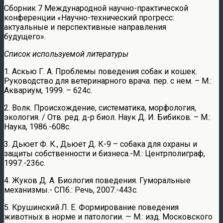
Сборник 7 Международной научно-практической
конференции «Научно-технический прогресс:
актуальные и перспективные направления
будущего».
Список используемой литературы
1. Аскью Г. А. Проблемы поведения собак и кошек.
Руководство для ветеринарного врача. пер. с нем. – М.:
Аквариум, 1999. – 624с.
2. Волк. Происхождение, систематика, морфология,
экология. / Отв. ред. д-р биол. Наук Д. И. Бибиков. – М.:
Наука, 1986.-608с.
3. Дьюет Ф. К., Дьюет Д. К-9 – собака для охраны и
защиты собственности и бизнеса.-М.: Центрполиграф,
1997.-236с.
4. Жуков Д. А. Биология поведения. Гуморальные
механизмы.- СПб.: Речь, 2007.-443с.
5. Крушинский Л. Е. Формирование поведения
животных в норме и патологии. — М.: изд. Московского