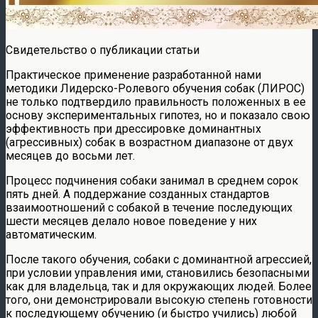
Свидетельство о публикации статьи
Практическое применение разработанной нами
методики Лидерско-Ролевого обучения собак (ЛИРОС)
не только подтвердило правильность положенных в ее
основу экспериментальных гипотез, но и показало свою
эффективность при дрессировке доминантных
(агрессивных) собак в возрастном диапазоне от двух
месяцев до восьми лет.
Процесс подчинения собаки занимал в среднем сорок
пять дней. А поддержание созданных стандартов
взаимоотношений с собакой в течение последующих
шести месяцев делало новое поведение у них
автоматическим.
После такого обучения, собаки с доминантной агрессией,
при условии управления ими, становились безопасными
как для владельца, так и для окружающих людей. Более
того, они демонстрировали высокую степень готовности
к последующему обучению (и быстро учились) любой