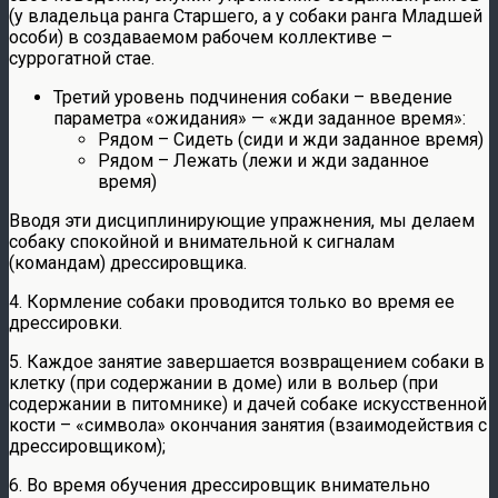
(у владельца ранга Старшего, а у собаки ранга Младшей
особи) в создаваемом рабочем коллективе –
суррогатной стае.
Третий уровень подчинения собаки – введение
параметра «ожидания» — «жди заданное время»:
Рядом – Сидеть (сиди и жди заданное время)
Рядом – Лежать (лежи и жди заданное
время)
Вводя эти дисциплинирующие упражнения, мы делаем
собаку спокойной и внимательной к сигналам
(командам) дрессировщика.
4. Кормление собаки проводится только во время ее
дрессировки.
5. Каждое занятие завершается возвращением собаки в
клетку (при содержании в доме) или в вольер (при
содержании в питомнике) и дачей собаке искусственной
кости – «символа» окончания занятия (взаимодействия с
дрессировщиком);
6. Во время обучения дрессировщик внимательно