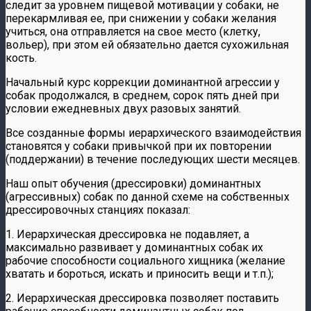
следит за уровнем пищевой мотивации у собаки, не
перекармливая ее, при снижении у собаки желания
учиться, она отправляется на свое место (клетку,
вольер), при этом ей обязательно дается сухожильная
кость.
Начальный курс коррекции доминантной агрессии у
собак продолжался, в среднем, сорок пять дней при
условии ежедневных двух разовых занятий.
Все созданные формы иерархического взаимодействия
становятся у собаки привычкой при их повторении
(поддержании) в течение последующих шести месяцев.
Наш опыт обучения (дрессировки) доминантных
(агрессивных) собак по данной схеме на собственных
дрессировочных станциях показал:
1. Иерархическая дрессировка не подавляет, а
максимально развивает у доминантных собак их
рабочие способности социального хищника (желание
хватать и бороться, искать и приносить вещи и т.п.);
2. Иерархическая дрессировка позволяет поставить