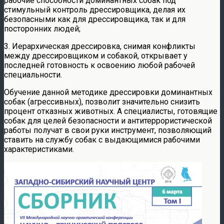
рабочие способности доминантных собак под
стимульный контроль дрессировщика, делая их
безопасными как для дрессировщика, так и для
посторонних людей;
3. Иерархическая дрессировка, снимая конфликты
между дрессировщиком и собакой, открывает у
последней готовность к освоению любой рабочей
специальности.
Обучение данной методике дрессировки доминантных
собак (агрессивных), позволит значительно снизить
процент отказных животных. А специалисты, готовящие
собак для целей безопасности и антитеррористической
работы получат в свои руки инструмент, позволяющий
ставить на службу собак с выдающимися рабочими
характеристиками.