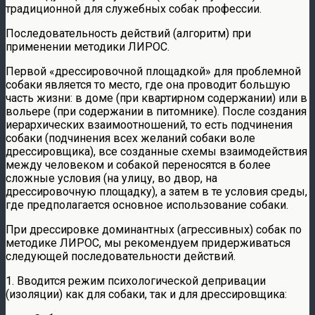
традиционной для служебных собак профессии.
Последовательность действий (алгоритм) при
применении методики ЛИРОС.
Первой «дрессировочной площадкой» для проблемной
собаки является то место, где она проводит большую
часть жизни: в доме (при квартирном содержании) или в
вольере (при содержании в питомнике). После создания
иерархических взаимоотношений, то есть подчинения
собаки (подчинения всех желаний собаки воле
дрессировщика), все созданные схемы взаимодействия
между человеком и собакой переносятся в более
сложные условия (на улицу, во двор, на
дрессировочную площадку), а затем в те условия среды,
где предполагается основное использование собаки.
При дрессировке доминантных (агрессивных) собак по
методике ЛИРОС, мы рекомендуем придерживаться
следующей последовательности действий.
1. Вводится режим психологической депривации
(изоляции) как для собаки, так и для дрессировщика: