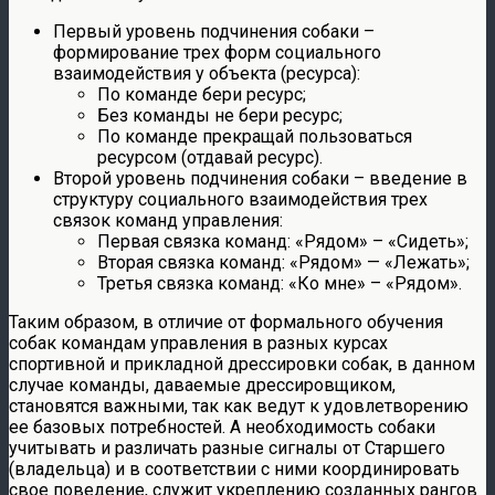
Первый уровень подчинения собаки –
формирование трех форм социального
взаимодействия у объекта (ресурса):
По команде бери ресурс;
Без команды не бери ресурс;
По команде прекращай пользоваться
ресурсом (отдавай ресурс).
Второй уровень подчинения собаки – введение в
структуру социального взаимодействия трех
связок команд управления:
Первая связка команд: «Рядом» – «Сидеть»;
Вторая связка команд: «Рядом» — «Лежать»;
Третья связка команд: «Ко мне» – «Рядом».
Таким образом, в отличие от формального обучения
собак командам управления в разных курсах
спортивной и прикладной дрессировки собак, в данном
случае команды, даваемые дрессировщиком,
становятся важными, так как ведут к удовлетворению
ее базовых потребностей. А необходимость собаки
учитывать и различать разные сигналы от Старшего
(владельца) и в соответствии с ними координировать
свое поведение, служит укреплению созданных рангов