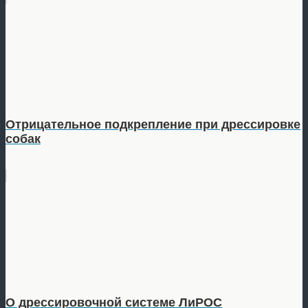
Отрицательное подкрепление при дрессировке
собак
О дрессировочной системе ЛиРОС