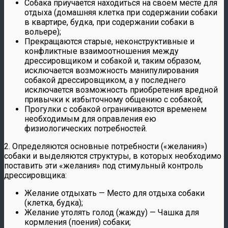
Собака приучается находиться на своем месте для
отдыха (домашняя клетка при содержании собаки
в квартире, будка, при содержании собаки в
вольере);
Прекращаются старые, неконструктивные и
конфликтные взаимоотношения между
дрессировщиком и собакой и, таким образом,
исключается возможность манипулирования
собакой дрессировщиком, а у последнего
исключается возможность приобретения вредной
привычки к избыточному общению с собакой;
Прогулки с собакой ограничиваются временем
необходимым для оправления ею
физиологических потребностей.
2. Определяются основные потребности («желания»)
собаки и выделяются структуры, в которых необходимо
поставить эти «желания» под стимульный контроль
дрессировщика:
Желание отдыхать — Место для отдыха собаки
(клетка, будка);
Желание утолять голод (жажду) — Чашка для
кормления (поения) собаки;