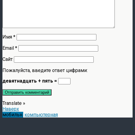
Имя
*
Email
*
Сайт
Пожалуйста, введите ответ цифрами:
девятнадцать + пять =
Translate »
Наверх
мобильн.
компьютерная