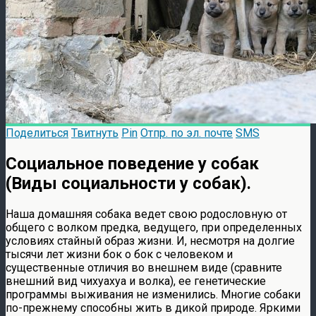
Поделиться
Твитнуть
Pin
Отпр. по эл. почте
SMS
Социальное поведение у собак
(Виды социальности у собак).
Наша домашняя собака ведет свою родословную от
общего с волком предка, ведущего, при определенных
условиях стайный образ жизни. И, несмотря на долгие
тысячи лет жизни бок о бок с человеком и
существенные отличия во внешнем виде (сравните
внешний вид чихуахуа и волка), ее генетические
программы выживания не изменились. Многие собаки
по-прежнему способны жить в дикой природе. Яркими