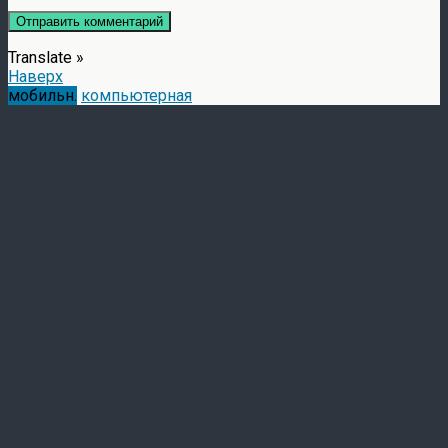
Translate »
Наверх
мобильн.
компьютерная