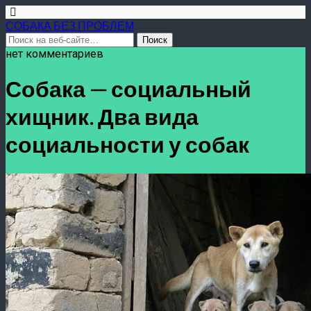
СОБАКА БЕЗ ПРОБЛЕМ
нет комментариев
Собака — социальный
хищник. Два вида
социальности у собак