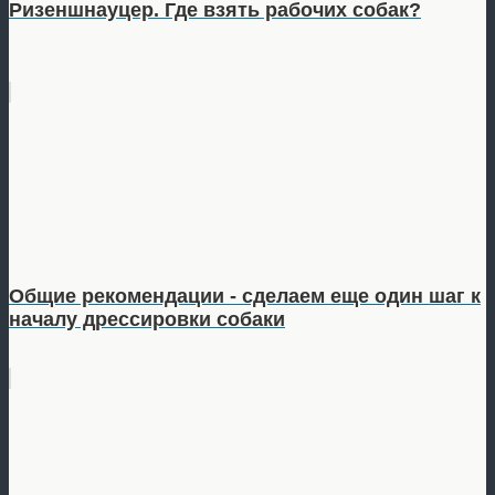
Ризеншнауцер. Где взять рабочих собак?
Общие рекомендации - сделаем еще один шаг к
началу дрессировки собаки