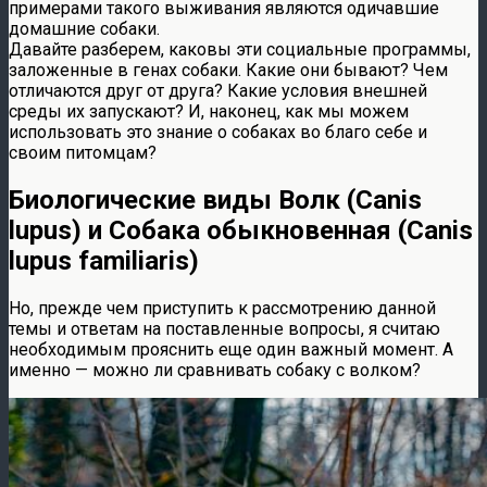
примерами такого выживания являются одичавшие
домашние собаки.
Давайте разберем, каковы эти социальные программы,
заложенные в генах собаки. Какие они бывают? Чем
отличаются друг от друга? Какие условия внешней
среды их запускают? И, наконец, как мы можем
использовать это знание о собаках во благо себе и
своим питомцам?
Биологические виды Волк (Canis
lupus) и Собака обыкновенная (Canis
lupus familiaris)
Но, прежде чем приступить к рассмотрению данной
темы и ответам на поставленные вопросы, я считаю
необходимым прояснить еще один важный момент. А
именно — можно ли сравнивать собаку с волком?