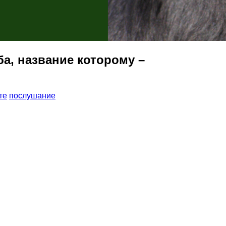
а, название которому –
те
послушание