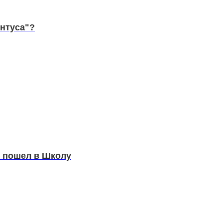
интуса"?
 пошел в Школу