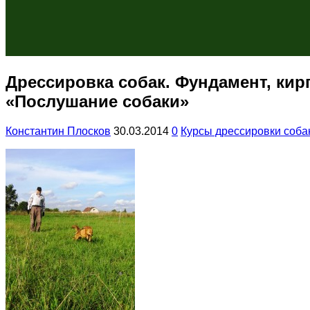
Дрессировка собак. Фундамент, кир
«Послушание собаки»
Константин Плосков
30.03.2014
0
Курсы дрессировки соба