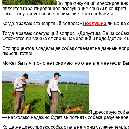
Как практикующий дрессировщик 
является гарантированное послушание собаки в конкретн
собак отсутствует ясное понимание этой проблемы.
Когда я задаю стандартный вопрос: «
П
ослушна
ли Ваша с
Тогда я задаю следующий вопрос: «Допустим, Ваша собак
Откажется ли собака от своих намерений и подойдет ли к 
Сто процентов владельцев собак отвечает на данный воп
любопытство!
Может быть я что-то не понимаю, но ответьте мне (если В
Я дрессирую собак
— насколько надежно будет выполнять собака разученное
Когда же дрессировка собак стала не моим увлечением, а