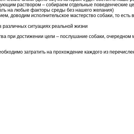
зующим раствором – собираем отдельные поведенческие це
вать на любые факторы среды без нашего желания)
ем, доводим исполнительское мастерство собаки, то есть
в различных ситуациях реальной жизни
ества при достижении цели – послушание собаки, очередном
еобходимо затратить на прохождение каждого из перечисле