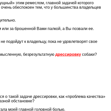
сущный» этим ремеслом, главной задачей которого
 очень обеспокоен тем, что у большинства владельцев
ительно.
м или за брошенной Вами палкой, а Вы позвали ее.
не подойдут к владельцу, пока не удовлетворят свое
ессмысленную, безрезультатную
дрессировку
собаки?
лся о такой задаче дрессировки, как «проблема качества»
разной обстановке?
тала моей главной головной болью.