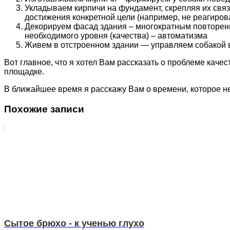
Укладываем кирпичи на фундамент, скрепляя их свя
достижения конкретной цели (например, не реагиро
Декорируем фасад здания – многократным повторени
необходимого уровня (качества) – автоматизма
Живем в отстроенном здании — управляем собакой 
Вот главное, что я хотел Вам рассказать о проблеме кач
площадке.
В ближайшее время я расскажу Вам о времени, которое н
Похожие записи
Сытое брюхо - к ученью глухо