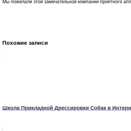
Мы пожелали этой замечательной компании приятного аппе
Похожие записи
Школа Прикладной Дрессировки Собак в Интерне