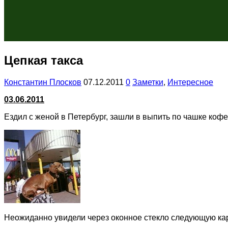
Цепкая такса
Константин Плосков
07.12.2011
0
Заметки
,
Интересное
03.06.2011
Ездил с женой в Петербург, зашли в выпить по чашке кофе
Неожиданно увидели через оконное стекло следующую кар