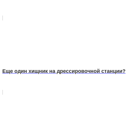
Еще один хищник на дрессировочной станции?