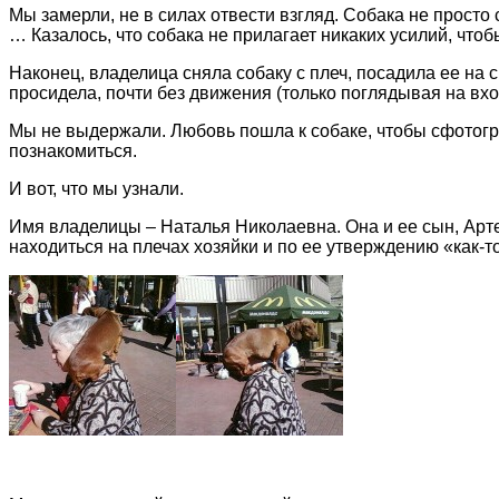
Мы замерли, не в силах отвести взгляд. Собака не просто 
… Казалось, что собака не прилагает никаких усилий, что
Наконец, владелица сняла собаку с плеч, посадила ее на
просидела, почти без движения (только поглядывая на вх
Мы не выдержали. Любовь пошла к собаке, чтобы сфотогр
познакомиться.
И вот, что мы узнали.
Имя владелицы – Наталья Николаевна. Она и ее сын, Арте
находиться на плечах хозяйки и по ее утверждению «как-т