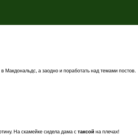
 в Макдональдс, а заодно и поработать над темами постов.
тину. На скамейке сидела дама с
таксой
на плечах!