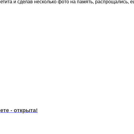
тита и сделав несколько фото на память, распрощались, е
те - открыта!