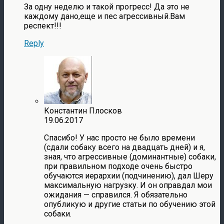
За одну неделю и такой прогресс! Да это не
каждому дано,еще и пес агрессивный.Вам
респект!!!
Reply
Константин Плосков
19.06.2017
Спасибо! У нас просто не было времени
(сдали собаку всего на двадцать дней) и я,
зная, что агрессивные (доминантные) собаки,
при правильном подходе очень быстро
обучаются иерархии (подчинению), дал Шеру
максимальную нагрузку. И он оправдал мои
ожидания — справился. Я обязательно
опубликую и другие статьи по обучению этой
собаки.