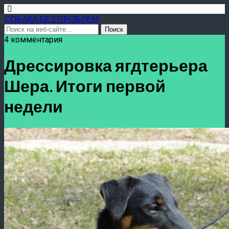
СОБАКА БЕЗ ПРОБЛЕМ
4 комментария
Дрессировка ягдтерьера
Шера. Итоги первой
недели