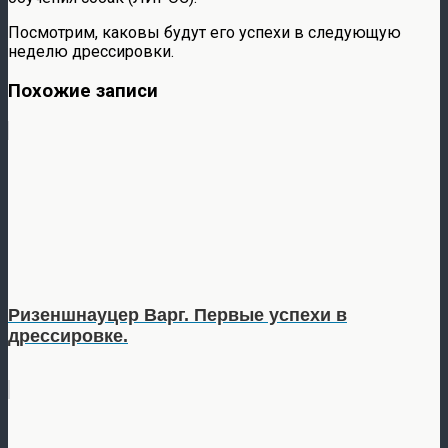
Посмотрим, каковы будут его успехи в следующую
неделю дрессировки.
Похожие записи
Ризеншнауцер Варг. Первые успехи в
дрессировке.