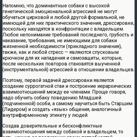
Напомню, что доминантные собаки с высокой
генетической эмоциональной агрессией не могут
обучаться цирковой и любой другой формальной, не
имеющей для них практического значения, дрессировке,
поскольку находятся в конфронтации с владельцем.
Любое непонимание требований последнего, грубость и
наказание, требования, не имеющими для собаки
жизненной необходимости (прикладного значения),
также, как и любой стресс — являются спусковым
крючком для их нападения и самозащиты, которые,
после нескольких повторов становятся выученной
(инструментальной) агрессией в отношении владельцев.
Поэтому, первой задачей дрессировки является
создание суррогатной стаи и построение иерархических
взаимоотношений между ее членами. Проще говоря,
надо обучить собаку поведению Младшей
(подчиненной) особи, а самому научиться быть Старшим
(Лидером) и создать «язык» общения, аналогичный
внутрифирменному этикету у людей.
Создав доверительные и бесконфликтные
взаимоотношения между собакой и владельцем, то