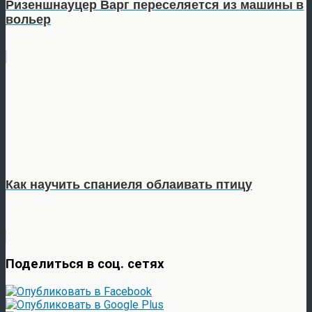
Ризеншнауцер Варг переселяется из машины в
вольер
Как научить спаниеля облаивать птицу
Поделиться в соц. сетях