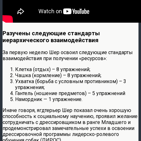
Разучены следующие стандарты
иерархического взаимодействия
За первую неделю Шер освоил следующие стандарты
взаимодействия при получении «ресурсов»:
Клетка (отдых) – 8 упражнений;
Чашка (кормление) – 8 упражнений;
Ухватка (борьба с условным противником) – 3
упражнения;
Гантель (ношение предметов) – 5 упражнений
Намордник — 1 упражнение.
Иначе говоря, ягдтерьер Шер показал очень хорошую
способность к социальному научению, проявил желание
сотрудничать с дрессировщиком в ранге Младшего и
продемонстрировал замечательные успехи в освоении
дрессировочной программы лидерско-ролевого
обучения собак (ЛИРОС).