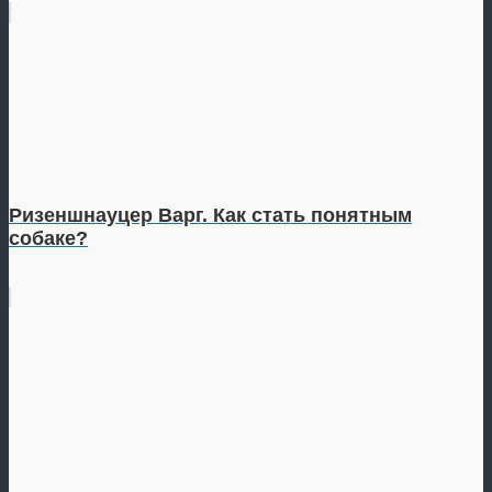
Ризеншнауцер Варг. Как стать понятным
собаке?