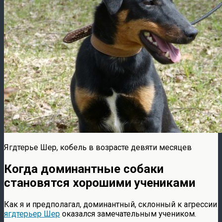
Ягдтерье Шер, кобель в возрасте девяти месяцев
Когда доминантные собаки
становятся хорошими учениками
Как я и предполагал, доминантный, склонный к агрессии
ягдтерьер Шер
оказался замечательным учеником.