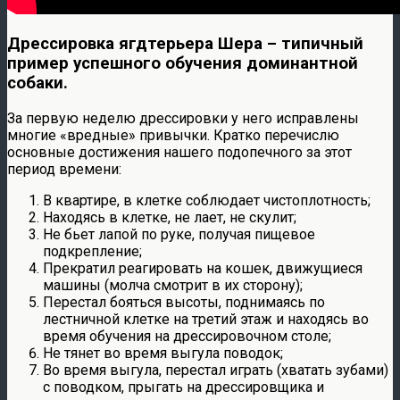
Дрессировка ягдтерьера Шера – типичный
пример успешного обучения доминантной
собаки.
За первую неделю дрессировки у него исправлены
многие «вредные» привычки. Кратко перечислю
основные достижения нашего подопечного за этот
период времени:
В квартире, в клетке соблюдает чистоплотность;
Находясь в клетке, не лает, не скулит;
Не бьет лапой по руке, получая пищевое
подкрепление;
Прекратил реагировать на кошек, движущиеся
машины (молча смотрит в их сторону);
Перестал бояться высоты, поднимаясь по
лестничной клетке на третий этаж и находясь во
время обучения на дрессировочном столе;
Не тянет во время выгула поводок;
Во время выгула, перестал играть (хватать зубами)
с поводком, прыгать на дрессировщика и