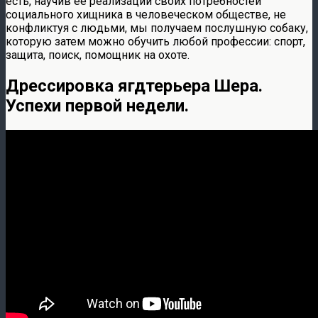
есть, научив ее реализации своих потребностей
социального хищника в человеческом обществе, не
конфликтуя с людьми, мы получаем послушную собаку,
которую затем можно обучить любой профессии: спорт,
защита, поиск, помощник на охоте.
Дрессировка ягдтерьера Шера.
Успехи первой недели.