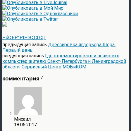
РќСЂР°РІРёС‚СЃСЏ
предыдущая запись
Дрессировка ягдерьера Шера.
Первый день.
следующая запись
Где отремонтировать и почистить
компьютер жителю Санкт-Петербурга и Ленинградской
области. Сервисный Центр МОБиКОМ
комментария 4
Михаил
18.05.2017