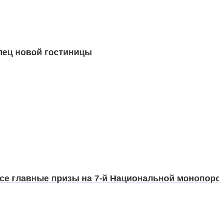
лец новой гостиницы
се главные призы на 7-й Национальной монопоро