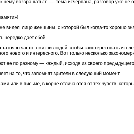
 нему возвращаться — тема исчерпана, разговор уже не о т
памяти»!
не видел, лицо женщины, с которой был когда-то хорошо з
ь нередко дает сбой.
аточно часто в жизни людей, чтобы заинтересовать иссле
ого нового и интересного. Вот только несколько закономер
ют ее по разному — каждый, исходя из своего предыдущего 
ет на то, что запомнят зрители в следующий момент
ами или в письме, в корне отличаются от тех чувств, кот