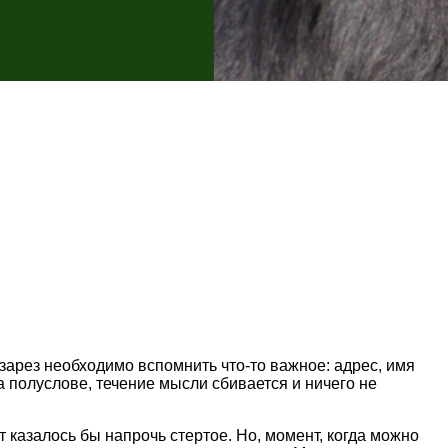
озарез необходимо вспомнить что-то важное: адрес, имя
 полуслове, течение мысли сбивается и ничего не
 казалось бы напрочь стертое. Но, момент, когда можно