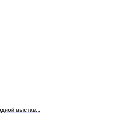
дной выстав...