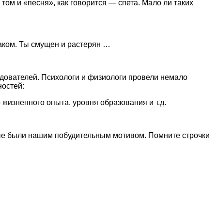
ом и «песня», как говорится — спета. Мало ли таких
наком. Ты смущен и растерян …
дователей. Психологи и физиологи провели немало
ностей:
жизненного опыта, уровня образования и т.д.
орые были нашим побудительным мотивом. Помните строчки