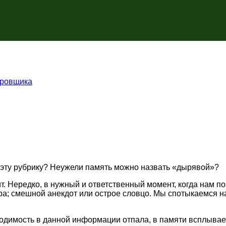
ировщика
 эту рубрику? Неужели память можно назвать «дырявой»?
т. Нередко, в нужный и ответственный момент, когда нам п
ра; смешной анекдот или острое словцо. Мы спотыкаемся на
ходимость в данной информации отпала, в памяти всплывает