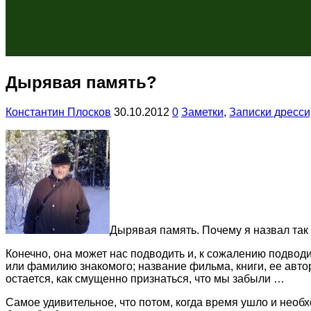
Дырявая память?
Константин Плосков
30.10.2012
0
Заметки
,
Записки дресс
Дырявая память. Почему я назвал так
Конечно, она может нас подводить и, к сожалению подводи
или фамилию знакомого; название фильма, книги, ее авто
остается, как смущенно признаться, что мы забыли …
Самое удивительное, что потом, когда время ушло и необ