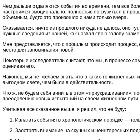
Чем дальше отдаляются события во времени, тем все боле
настроимся эмоционально, полностью погрузиться в прошл
объемным, будто это произошло с нами только вчера.
Оказывается, ничто из прошлого никуда не делось, оно тут
нужные сведения из нашей, как назвал свою голову знам
Мне представляется, что с прошлым происходит процесс,
место для запоминания новой.
Некоторые исследователи считают, что мы, в процессе са
оценивая его.
Наконец, мы не желаем знать, что в каких-то жизненных 
выгодном свете, чем были в действительности.
Что ж, не будем себя винить в этом «приукрашивании», п
преодолению новых испытаний на своем жизненном пути.
Учитывая все сказанное выше, я решил, что не буду:
Излагать события в хронологическом порядке — толь
Заострять внимание на скучных и неинтересных под