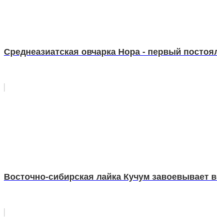
Среднеазиатская овчарка Нора - первый постоя
Восточно-сибирская лайка Кучум завоевывает в