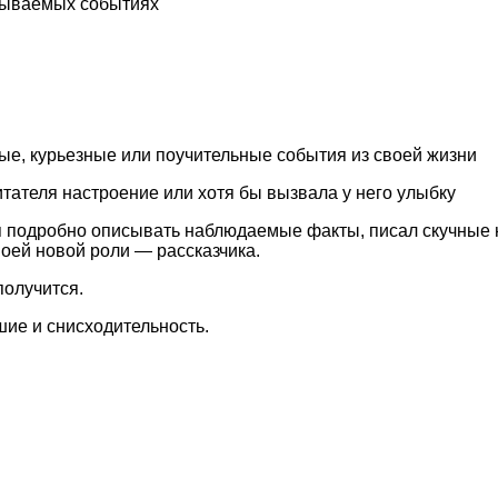
исываемых событиях
ые, курьезные или поучительные события из своей жизни
итателя настроение или хотя бы вызвала у него улыбку
ся подробно описывать наблюдаемые факты, писал скучные 
моей новой роли — рассказчика.
получится.
шие и снисходительность.