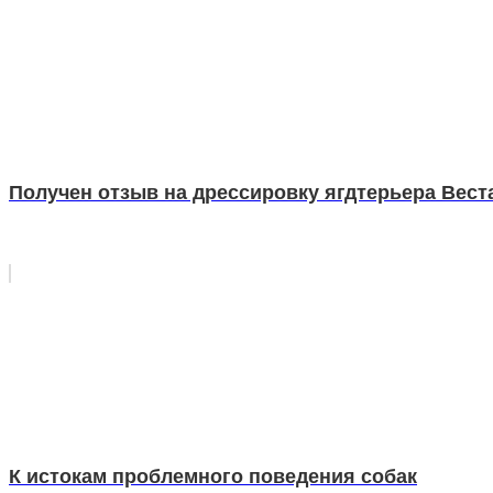
Получен отзыв на дрессировку ягдтерьера Вест
К истокам проблемного поведения собак