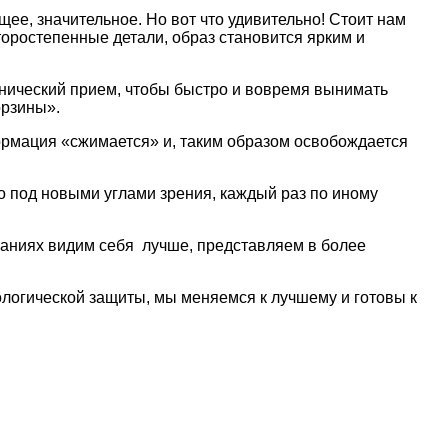
ее, значительное. Но вот что удивительно! Стоит нам
оростепенные детали, образ становится ярким и
технический прием, чтобы быстро и вовремя вынимать
орзины».
ормация «сжимается» и, таким образом освобождается
о под новыми углами зрения, каждый раз по иному
инаниях видим себя лучше, представляем в более
ологической защиты, мы меняемся к лучшему и готовы к