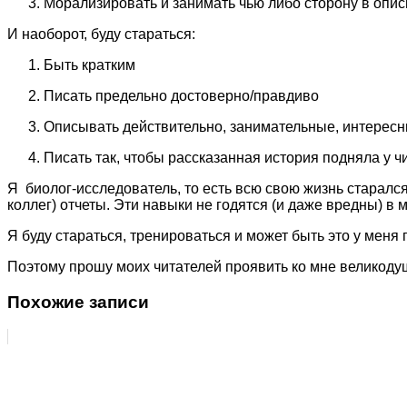
Морализировать и занимать чью либо сторону в оп
И наоборот, буду стараться:
Быть кратким
Писать предельно достоверно/правдиво
Описывать действительно, занимательные, интересн
Писать так, чтобы рассказанная история подняла у ч
Я биолог-исследователь, то есть всю свою жизнь старал
коллег) отчеты. Эти навыки не годятся (и даже вредны) в 
Я буду стараться, тренироваться и может быть это у меня 
Поэтому прошу моих читателей проявить ко мне великоду
Похожие записи