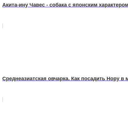
Акита-ину Чавес - собака с японским характеро
Среднеазиатская овчарка. Как посадить Нору в