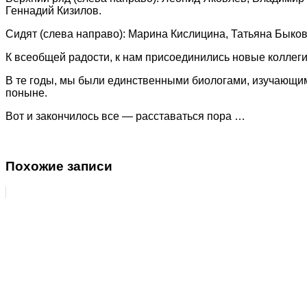
Геннадий Кизилов.
Сидят (слева направо): Марина Кислицина, Татьяна Быко
К всеобщей радости, к нам присоединились новые коллеги
В те годы, мы были единственными биологами, изучающим
поныне.
Вот и закончилось все — расставаться пора …
Похожие записи