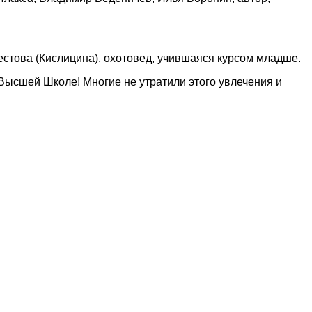
естова (Кислицина), охотовед, учившаяся курсом младше.
Высшей Школе! Многие не утратили этого увлечения и