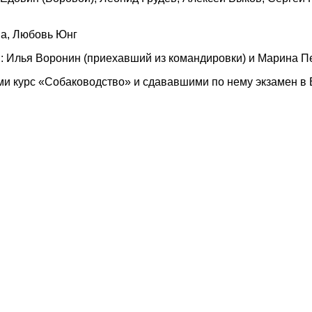
ва, Любовь Юнг
: Илья Воронин (приехавший из командировки) и Марина П
и курс «Собаководство» и сдававшими по нему экзамен в 