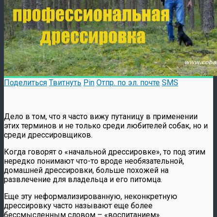
Поделиться
Твитнуть
Pin
Отпр. по эл. почте
SMS
Дело в том, что я часто вижу путаницу в применении
этих терминов и не только среди любителей собак, но и
среди дрессировщиков.
Когда говорят о «начальной дрессировке», то под этим
нередко понимают что-то вроде необязательной,
домашней дрессировки, больше похожей на
развлечение для владельца и его питомца.
Еще эту неформализированную, неконкретную
дрессировку часто называют еще более
бессмысленным словом – «воспитанием».