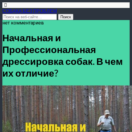
СОБАКА БЕЗ ПРОБЛЕМ
нет комментариев
Начальная и
Профессиональная
дрессировка собак. В чем
их отличие?