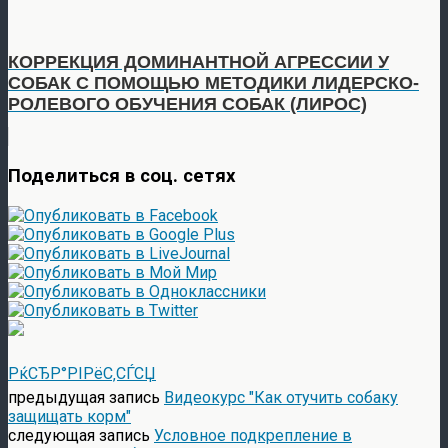
КОРРЕКЦИЯ ДОМИНАНТНОЙ АГРЕССИИ У
СОБАК С ПОМОЩЬЮ МЕТОДИКИ ЛИДЕРСКО-
РОЛЕВОГО ОБУЧЕНИЯ СОБАК (ЛИРОС)
Поделиться в соц. сетях
РќСЂР°РІРёС‚СЃСЏ
предыдущая запись
Видеокурс "Как отучить собаку
защищать корм"
следующая запись
Условное подкрепление в