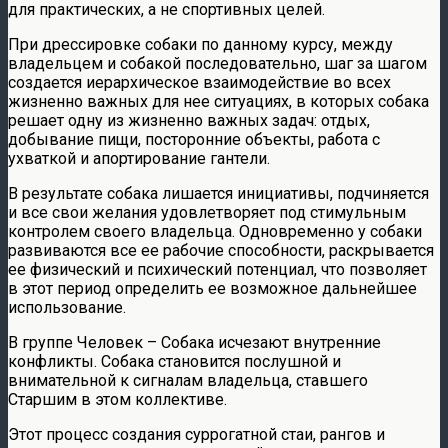
для практических, а не спортивных целей.
При дрессировке собаки по данному курсу, между
владельцем и собакой последовательно, шаг за шагом
создается иерархическое взаимодействие во всех
жизненно важных для нее ситуациях, в которых собака
решает одну из жизненно важных задач: отдых,
добывание пищи, посторонние объекты, работа с
ухваткой и апортирование гантели.
В результате собака лишается инициативы, подчиняется
и все свои желания удовлетворяет под стимульным
контролем своего владельца. Одновременно у собаки
развиваются все ее рабочие способности, раскрывается
ее физический и психический потенциал, что позволяет
в этот период определить ее возможное дальнейшее
использование.
В группе Человек – Собака исчезают внутренние
конфликты. Собака становится послушной и
внимательной к сигналам владельца, ставшего
Старшим в этом коллективе.
Этот процесс создания суррогатной стаи, рангов и