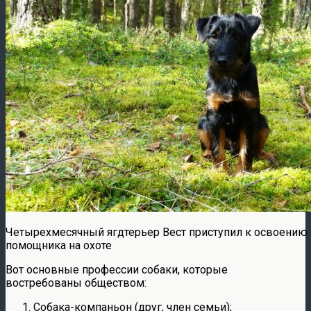
Четырехмесячный ягдтерьер Вест приступил к освоению
помощника на охоте
Вот основные профессии собаки, которые
востребованы обществом:
Собака-компаньон (друг, член семьи);