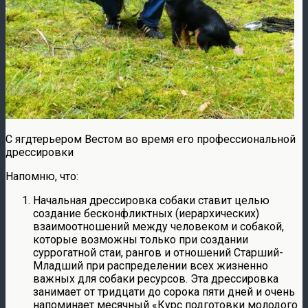
С ягдтерьером Вестом во время его профессиональной
дрессировки
Напомню, что:
Начальная дрессировка собаки ставит целью
создание бесконфликтных (иерархических)
взаимоотношений между человеком и собакой,
которые возможны только при создании
суррогатной стаи, рангов и отношений Старший-
Младший при распределении всех жизненно
важных для собаки ресурсов. Эта дрессировка
занимает от тридцати до сорока пяти дней и очень
напоминает месячный «Курс подготовки молодого