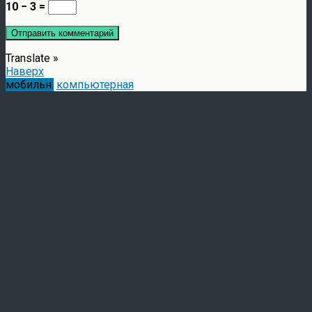
10 − 3 =
Translate »
Наверх
мобильн.
компьютерная