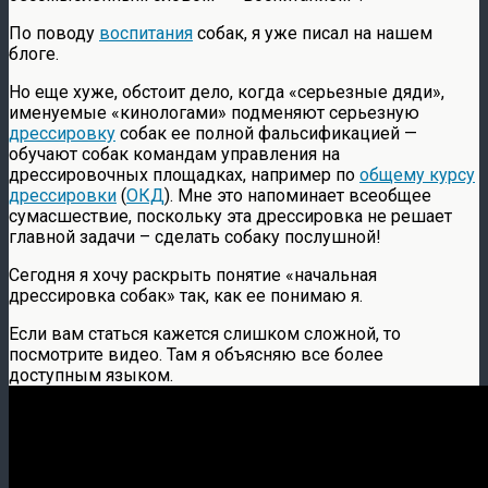
По поводу
воспитания
собак, я уже писал на нашем
блоге.
Но еще хуже, обстоит дело, когда «серьезные дяди»,
именуемые «кинологами» подменяют серьезную
дрессировку
собак ее полной фальсификацией —
обучают собак командам управления на
дрессировочных площадках, например по
общему курсу
дрессировки
(
ОКД
). Мне это напоминает всеобщее
сумасшествие, поскольку эта дрессировка не решает
главной задачи – сделать собаку послушной!
Сегодня я хочу раскрыть понятие «начальная
дрессировка собак» так, как ее понимаю я.
Если вам статься кажется слишком сложной, то
посмотрите видео. Там я объясняю все более
доступным языком.