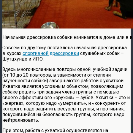
Начальная дрессировка собаки начинается в доме или в 
Совсем по другому поставлена начальная дрессировка
в курсах
спортивной дрессировки
служебных собак –
Шутцхунде и ИПО.
Здесь многочисленные повторы одной учебной задачи
(от 10 до 20 повторов, в зависимости от степени
наученности собаки) завершаются работой с ухваткой.
Ухватка является условным объектом, позволяющим
собаке решить три задачи члена группы с помощью
своего эффективного «оружия» — зубов. Ухватка – это и
«жертва», которую надо «умертвить», и «конкурент» от
которого надо защитить ресурсы группы, и противник,
покусившийся на безопасность группы, которого надо
нейтрализовать.
При этом, работа с ухваткой осуществляется на