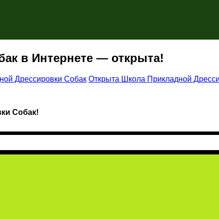
ак в Интернете — открыта!
ной Дрессировки Собак
Открыта Школа Прикладной Дресс
ки Собак!