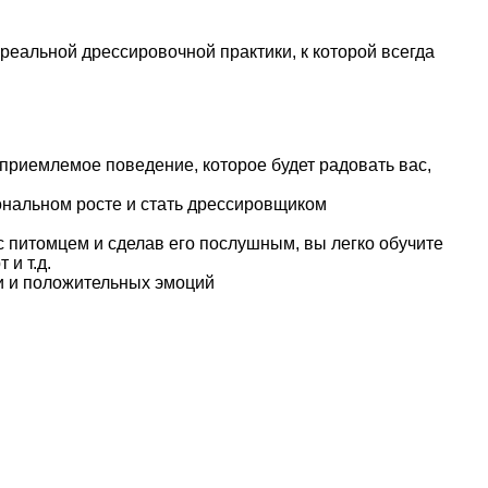
реальной дрессировочной практики, к которой всегда
-приемлемое поведение, которое будет радовать вас,
ональном росте и стать дрессировщиком
 питомцем и сделав его послушным, вы легко обучите
и т.д.
ти и положительных эмоций