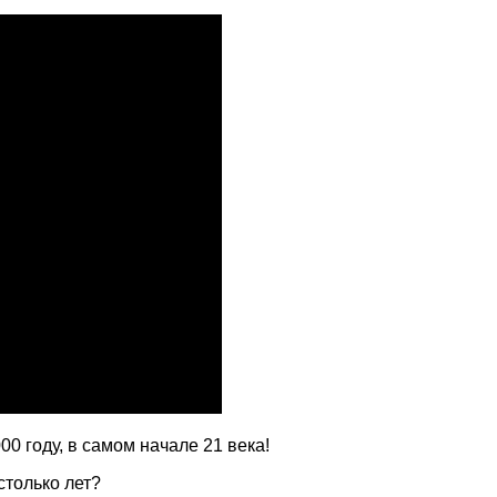
0 году, в самом начале 21 века!
столько лет?