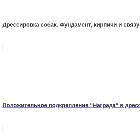
Дрессировка собак. Фундамент, кирпичи и связу
Положительное подкрепление "Награда" в дрес