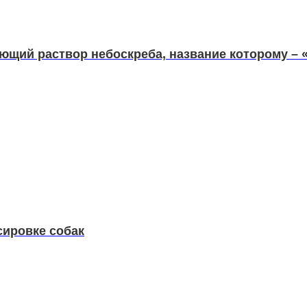
ющий раствор небоскреба, название которому – 
сировке собак