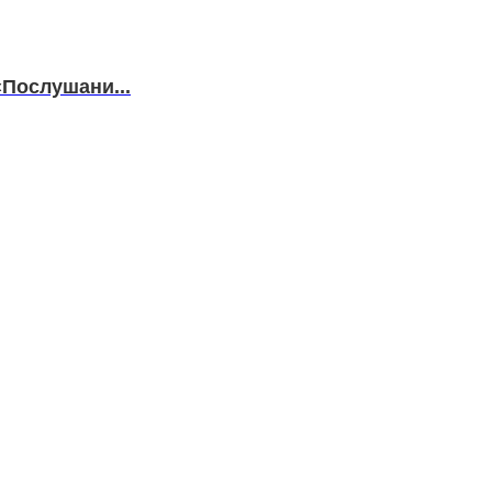
«Послушани...