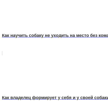
Как научить собаку не уходить на место без ко
Как владелец формирует у себя и у своей соба