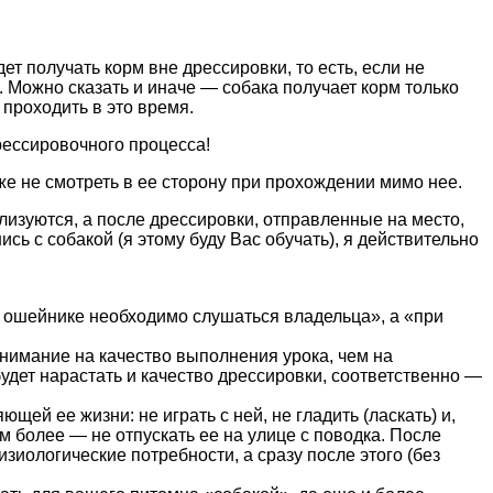
ет получать корм вне дрессировки, то есть, если не
 Можно сказать и иначе — собака получает корм только
 проходить в это время.
рессировочного процесса!
же не смотреть в ее сторону при прохождении мимо нее.
изуются, а после дрессировки, отправленные на место,
ь с собакой (я этому буду Вас обучать), я действительно
м ошейнике необходимо слушаться владельца», а «при
внимание на качество выполнения урока, чем на
удет нарастать и качество дрессировки, соответственно —
ей ее жизни: не играть с ней, не гладить (ласкать) и,
м более — не отпускать ее на улице с поводка. После
зиологические потребности, а сразу после этого (без