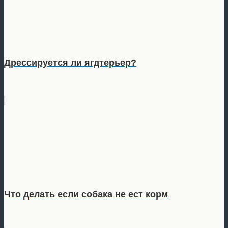
Дрессируется ли ягдтерьер?
Что делать если собака не ест корм