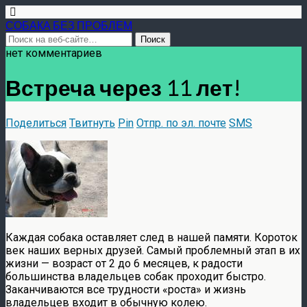
СОБАКА БЕЗ ПРОБЛЕМ
нет комментариев
Встреча через 11 лет!
Поделиться
Твитнуть
Pin
Отпр. по эл. почте
SMS
Каждая собака оставляет след в нашей памяти. Короток
век наших верных друзей. Самый проблемный этап в их
жизни — возраст от 2 до 6 месяцев, к радости
большинства владельцев собак проходит быстро.
Заканчиваются все трудности «роста» и жизнь
владельцев входит в обычную колею.