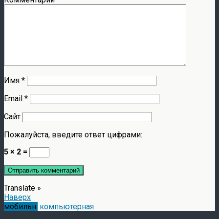
Имя
*
Email
*
Сайт
Пожалуйста, введите ответ цифрами:
5 × 2 =
Translate »
Наверх
мобильн.
компьютерная