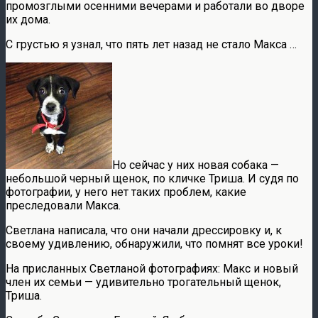
промозглыми осенними вечерами и работали во дворе
их дома.
С грустью я узнал, что пять лет назад не стало Макса …
Но сейчас у них новая собака —
небольшой черный щенок, по кличке Триша. И судя по
фотографии, у него нет таких проблем, какие
преследовали Макса.
Светлана написала, что они начали дрессировку и, к
своему удивлению, обнаружили, что помнят все уроки!
На присланных Светланой фотографиях: Макс и новый
член их семьи — удивительно трогательный щенок,
Триша.