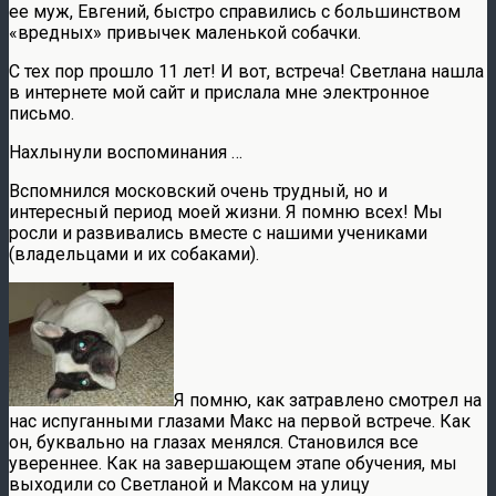
ее муж, Евгений, быстро справились с большинством
«вредных» привычек маленькой собачки.
С тех пор прошло 11 лет! И вот, встреча! Светлана нашла
в интернете мой сайт и прислала мне электронное
письмо.
Нахлынули воспоминания …
Вспомнился московский очень трудный, но и
интересный период моей жизни. Я помню всех! Мы
росли и развивались вместе с нашими учениками
(владельцами и их собаками).
Я помню, как затравлено смотрел на
нас испуганными глазами Макс на первой встрече. Как
он, буквально на глазах менялся. Становился все
увереннее. Как на завершающем этапе обучения, мы
выходили со Светланой и Максом на улицу