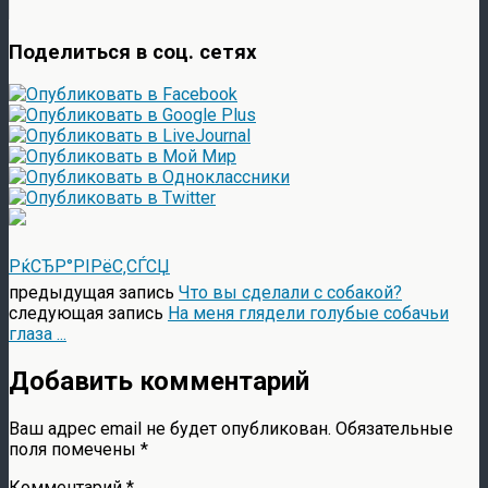
Поделиться в соц. сетях
РќСЂР°РІРёС‚СЃСЏ
предыдущая запись
Что вы сделали с собакой?
следующая запись
На меня глядели голубые собачьи
глаза ...
Добавить комментарий
Ваш адрес email не будет опубликован.
Обязательные
поля помечены
*
Комментарий
*