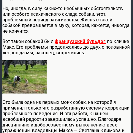
Но, иногда, в силу каких-то необычных обстоятельств
или особого психического склада собаки, этот,
проблемный период затягивается. Жизнь с такой
собакой превращается в муку, которая, кажется, никогда
не кончится.
Вот такой собакой был
французский бульдог
по кличке
Макс. Его проблемы продолжались до двух с половиной
лет, когда мы, наконец, встретились.
Это была одна из первых моих собак, на которой я
применил только что разработанную систему коррекции
проблемного поведения. И эта работа, к нашей
всеобщей радости завершилась успешно. Благодаря
дисциплине и добросовестному выполнению всех
упражнений, владельцы Макса — Светлана Климова и