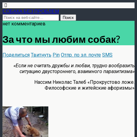
СОБАКА БЕЗ ПРОБЛЕМ
нет комментариев
За что мы любим собак?
Поделиться
Твитнуть
Pin
Отпр. по эл. почте
SMS
«Если не считать дружбы и любви, трудно вообразить
ситуацию двустороннего, взаимного паразитизма»
Нассим Николас Талеб «Прокрустово ложе.
Философские и житейские афоризмы»