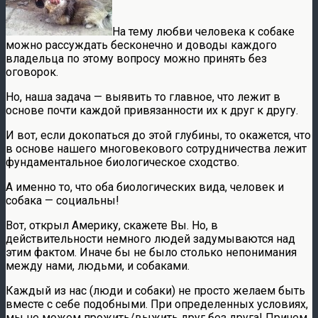
На тему любви человека к собаке
можно рассуждать бесконечно и доводы каждого
владельца по этому вопросу можно принять без
оговорок.
Но, наша задача — выявить то главное, что лежит в
основе почти каждой привязанности их к друг к другу.
И вот, если докопаться до этой глубины, то окажется, что
в основе нашего многовекового сотрудничества лежит
фундаментальное биологическое сходство.
А именно то, что оба биологических вида, человек и
собака — социальны!
Вот, открыл Америку, скажете Вы. Но, в
действительности немного людей задумываются над
этим фактом. Иначе бы не было столько непонимания
между нами, людьми, и собаками.
Каждый из нас (люди и собаки) не просто желаем быть
вместе с себе подобными. При определенных условиях,
мы не можем прожить/выжить друг без друга! Причем,