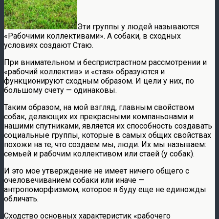
Эти группы у людей называются
«Рабочими коллективами». А собаки, в сходных
условиях создают Стаю.
При внимательном и беспристрастном рассмотрении и
«рабочий коллектив» и «стая» образуются и
функционируют сходным образом. И цели у них, по
большому счету — одинаковы.
Таким образом, на мой взгляд, главным свойством
собак, делающих их прекрасными компаньонами и
нашими спутниками, является их способность создавать
социальные группы, которые в самых общих свойствах
похожи на те, что создаем мы, люди. Их мы называем:
семьей и рабочим коллективом или стаей (у собак).
И это мое утверждение не имеет ничего общего с
очеловечиванием собаки или иначе —
антропоморфизмом, которое я буду еще не единожды
обличать.
Сходство основных характеристик «рабочего