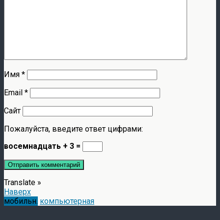
Имя
*
Email
*
Сайт
Пожалуйста, введите ответ цифрами:
восемнадцать + 3 =
Translate »
Наверх
мобильн.
компьютерная