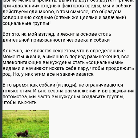
при «давлении» сходных факторов среды, мы и собаки
действуем одинаково, в том смысле, что образуем
совершенно сходные (с теми же целями и задачами)
социальные группы!
Вот это, на мой взгляд, и лежит в основе столь
длительной привязанности человека и собаки.
Конечно, не является секретом, что в определенные
моменты жизни, а именно в период размножения, все
млекопитающие вынуждены стать «социальными»
видами и начинают искать себе пару, чтобы продолжить
род. Но, у них этим все и заканчивается.
В то время, как собаки (и люди), не ограничиваются
только этим. И вне сезона размножения и выращивания
потомства, мы часто вынуждены создавать группы,
чтобы выжить.