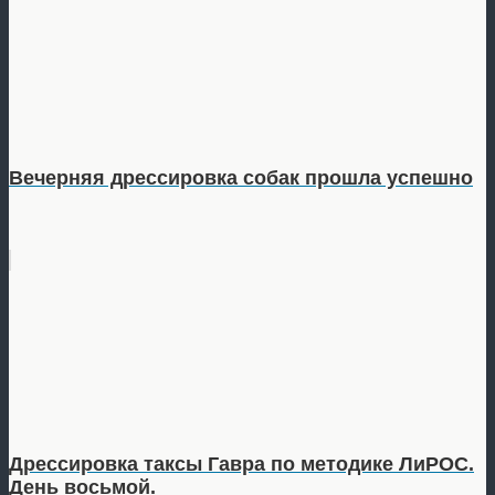
Вечерняя дрессировка собак прошла успешно
Дрессировка таксы Гавра по методике ЛиРОС.
День восьмой.