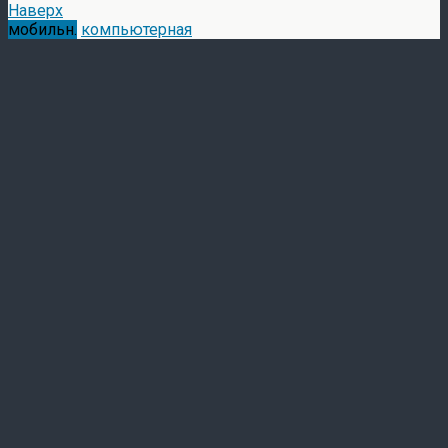
Наверх
мобильн.
компьютерная