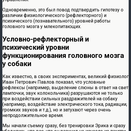
Одновременно, это был повод подтвердить гипотезу о
различии физиологического (рефлекторного) и
психического (познавательного) уровней работы
головного мозга у млекопитающих.
Условно-рефлекторный и
психический уровни
функционирования головного мозга
у собаки
Как известно, в своих экспериментах, великий физиолог
Иван Петрович Павлов показал, что условные
рефлексы (например, выделение слюны в ответ на свет
лампочки, звук колокольчика) разрушаются не только
при воздействии сильных раздражителей на собаку
(например, воздействие электрического тока, радиации,
громких звуков и т.д.), но и затухают через очень
непродолжительное время.
Мы начали съемку сразу, без тренировки Эрика и сразу