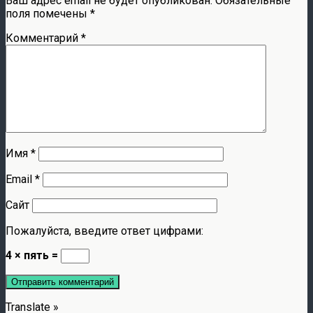
Ваш адрес email не будет опубликован.
Обязательные
поля помечены
*
Комментарий
*
Имя
*
Email
*
Сайт
Пожалуйста, введите ответ цифрами:
4 × пять =
Translate »