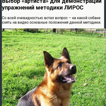
Выбор «артиста» для демонстрации
упражнений методики ЛИРОС
Со всей очевидностью встал вопрос – на какой собаке
снять на видео основные положения данной методики.