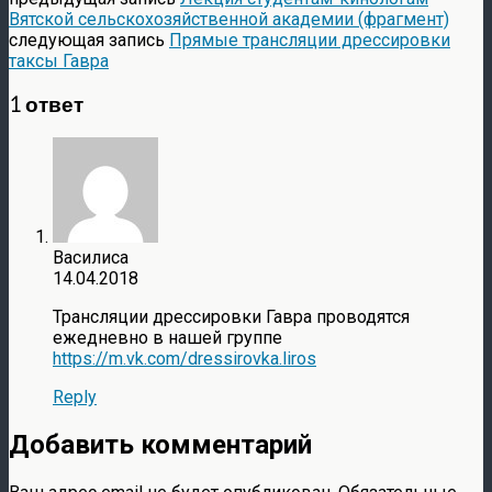
Вятской сельскохозяйственной академии (фрагмент)
следующая запись
Прямые трансляции дрессировки
таксы Гавра
1 ответ
Василиса
14.04.2018
Трансляции дрессировки Гавра проводятся
ежедневно в нашей группе
https://m.vk.com/dressirovka.liros
Reply
Добавить комментарий