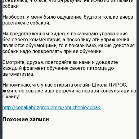
убедились, что все, что он разучил не исчезло из памяти
собаки.
Наоборот, у меня было ощущение, будто я только вчера
расстался с собакой.
На представленном видео, я показываю упражнения
без своего комментария, а поскольку эти упражнения
являются обучающими, то я показываю, какие действия
собаки надо подкреплять при ее обучении.
Смотрите, друзья, повторяйте за нами и доводите
каждый фрагмент обучения своего питомца до
автоматизма.
Напоминаю, что у нас открыта онлайн Школа ЛИРОС,
жмите по ссылке и до встречи на первой консультаци по
Скайпу:
http://cobakabezproblem.ru/obucheniesobaki
Похожие записи