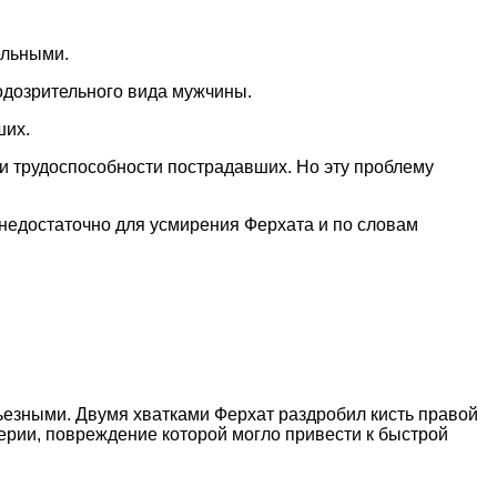
ельными.
одозрительного вида мужчины.
ших.
и трудоспособности пострадавших. Но эту проблему
 недостаточно для усмирения Ферхата и по словам
ьезными. Двумя хватками Ферхат раздробил кисть правой
терии, повреждение которой могло привести к быстрой