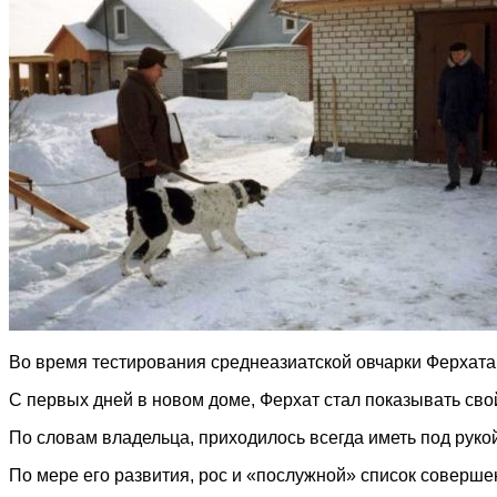
Во время тестирования среднеазиатской овчарки Ферхата
С первых дней в новом доме, Ферхат стал показывать сво
По словам владельца, приходилось всегда иметь под руко
По мере его развития, рос и «послужной» список соверш