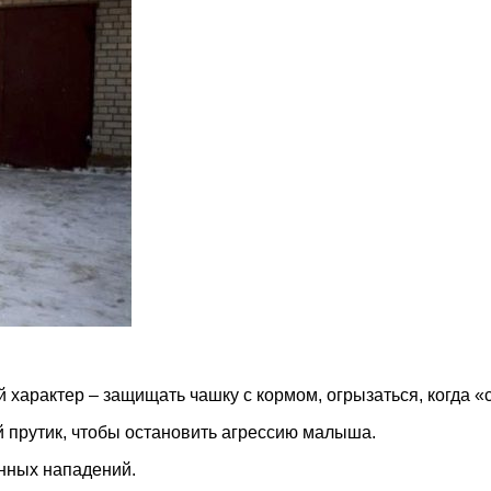
й характер – защищать чашку с кормом, огрызаться, когда 
й прутик, чтобы остановить агрессию малыша.
енных нападений.