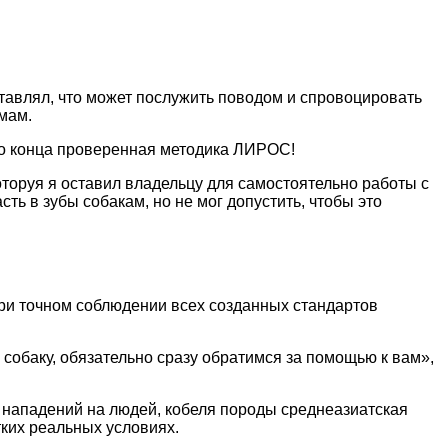
тавлял, что может послужить поводом и спровоцировать
мам.
 до конца проверенная методика ЛИРОС!
оторуя я оставил владельцу для самостоятельно работы с
ть в зубы собакам, но не мог допустить, чтобы это
ри точном соблюдении всех созданных стандартов
собаку, обязательно сразу обратимся за помощью к вам»,
 нападений на людей, кобеля породы среднеазиатская
ких реальных условиях.