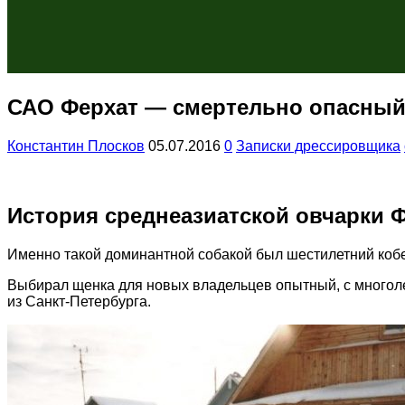
САО Ферхат — смертельно опасный
Константин Плосков
05.07.2016
0
Записки дрессировщика
История среднеазиатской овчарки 
Именно такой доминантной собакой был шестилетний коб
Выбирал щенка для новых владельцев опытный, с многоле
из Санкт-Петербурга.