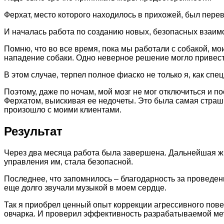
Ферхат, место которого находилось в прихожей, был пере
И началась работа по созданию новых, безопасных взаим
Помню, что во все время, пока мы работали с собакой, 
нападение собаки. Одно неверное решение могло привест
В этом случае, терпел полное фиаско не только я, как сп
Поэтому, даже по ночам, мой мозг не мог отключиться и п
Ферхатом, выискивая ее недочеты. Это была самая страшна
произошло с моими клиентами.
Результат
Через два месяца работа была завершена. Дальнейшая жи
управления им, стала безопасной.
Последнее, что запомнилось – благодарность за проведен
еще долго звучали музыкой в моем сердце.
Так я приобрел ценный опыт коррекции агрессивного пов
овчарка. И проверил эффективность разрабатываемой ме