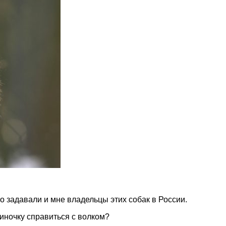
 задавали и мне владельцы этих собак в России.
диночку справиться с волком?