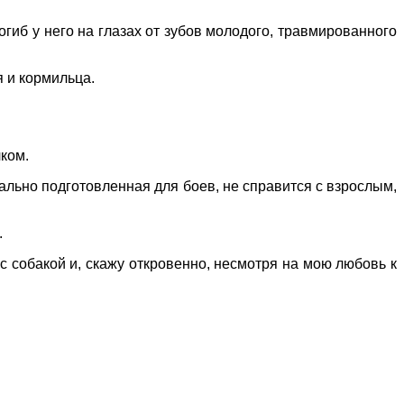
иб у него на глазах от зубов молодого, травмированного
 и кормильца.
ком.
ально подготовленная для боев, не справится с взрослым,
.
с собакой и, скажу откровенно, несмотря на мою любовь к