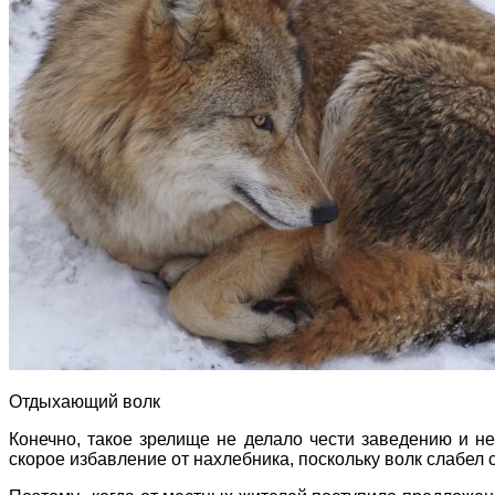
Отдыхающий волк
Конечно, такое зрелище не делало чести заведению и не
скорое избавление от нахлебника, поскольку волк слабел 