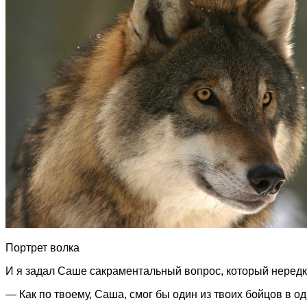
Портрет волка
И я задал Саше сакраментальный вопрос, который нередко
— Как по твоему, Саша, смог бы один из твоих бойцов в о