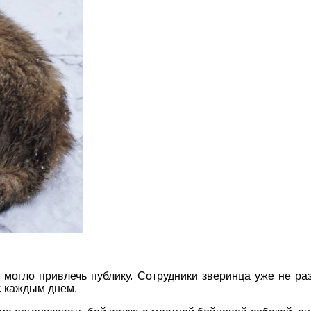
 могло привлечь публику. Сотрудники зверинца уже не р
с каждым днем.