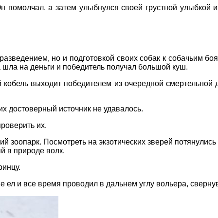
н помолчал, а затем улыбнулся своей грустной улыбкой и с
разведением, но и подготовкой своих собак к собачьим боя
шла на деньги и победитель получал большой куш.
й кобель выходит победителем из очередной смертельной 
их достоверный источник не удавалось.
роверить их.
 зоопарк. Посмотреть на экзотических зверей потянулись 
й в природе волк.
ринцу.
не ел и все время проводил в дальнем углу вольера, сверну