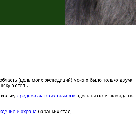
область (цель моих экспедиций) можно было только двумя
инскую степь.
скольку
среднеазиатских овчарок
здесь никто и никогда не
ждение и охрана
бараньих стад.