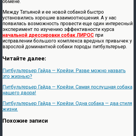
обмене.
Между Татьяной и ее новой собакой быстро
установились хорошие взаимоотношения. А у нас
появилась возможность провести еще один интересный
эксперимент по изучению эффективности курса
начальной дрессировки собак ЛИРОС
при
исправлении большого комплекса вредных привычек у
взрослой доминантной собаки породы питбультерьер.
Читайте далее:
Питбультерьер Гайда — Крейзи. Разве можно назвать
это жизнью?
Питбультерьер Гайда — Крейзи. Самая послушная собака
нашего двора!
Питбультерьер Гайда — Крейзи. Одна собака — два стиля
жизни.
Похожие записи