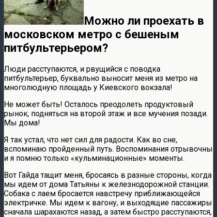
Можно ли проехать в
московском метро с бешеным
питбультерьером?
Люди расступаются, и рвущийся с поводка
питбультерьер, буквально выносит меня из метро на
многолюдную площадь у Киевского вокзала!
Не может быть! Осталось преодолеть продуктовый
рынок, подняться на второй этаж и все мучения позади.
Мы дома!
Я так устал, что нет сил для радости. Как во сне,
вспоминаю пройденный путь. Воспоминания отрывочны
и я помню только «кульминационные» моменты.
Вот Гайда тащит меня, бросаясь в разные стороны, когда
мы идем от дома Татьяны к железнодорожной станции.
Собака с лаем бросается навстречу приближающейся
электричке. Мы идем к вагону, и выходящие пассажиры
сначала шарахаются назад, а затем быстро расступаются,