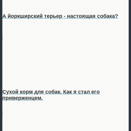
А йоркширский терьер - настоящая собака?
Сухой корм для собак. Как я стал его
приверженцем.