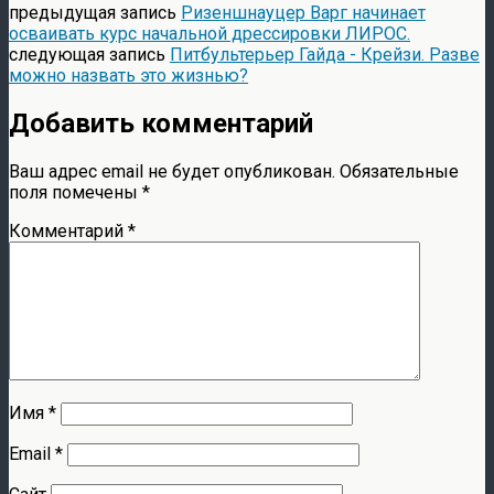
предыдущая запись
Ризеншнауцер Варг начинает
осваивать курс начальной дрессировки ЛИРОС.
следующая запись
Питбультерьер Гайда - Крейзи. Разве
можно назвать это жизнью?
Добавить комментарий
Ваш адрес email не будет опубликован.
Обязательные
поля помечены
*
Комментарий
*
Имя
*
Email
*