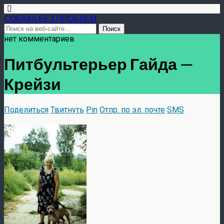
СОБАКА БЕЗ ПРОБЛЕМ
нет комментариев
Питбультерьер Гайда —
Крейзи
Поделиться
Твитнуть
Pin
Отпр. по эл. почте
SMS