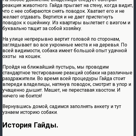
реакция животного. Гайда прыгает на стену, когда видит,
что с нее собираются снять поводок. Хватает его и не
желает отдавать. Вертится и не дает пристегнуть
поводок к ошейнику. Из квартиры вылетает с визгом и
буквально тащит за собой хозяйку.
На улице непрерывно вертит головой по сторонам,
заглядывает во все укромные места и на деревья. По
всей видимости, собака имеет большой опыт удачной
охоты на кошек.
Пройдя на ближайший пустырь, мы проводим
стандартное тестирование реакций собаки на различные
раздражители. Во время всей процедуры Гайда стоит
впереди владелицы, натянув поводок, смотрит в упор и
учащенно дышит. Машет, не переставая хвостом. И
ничего не боится!
Вернувшись домой, садимся заполнять анкету и тут
узнаем историю собаки.
История Гайды.