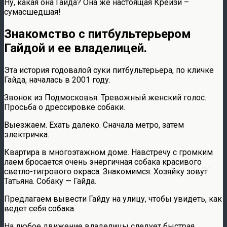
Ну, какая она Гайда? Она же настоящая Крейзи –
сумасшедшая!
Знакомство с питбультерьером
Гайдой и ее владелицей.
Эта история годовалой суки питбультерьера, по кличке
Гайда, началась в 2001 году.
Звонок из Подмосковья. Тревожный женский голос.
Просьба о дрессировке собаки.
Выезжаем. Ехать далеко. Сначала метро, затем
электричка.
Квартира в многоэтажном доме. Навстречу с громким
лаем бросается очень энергичная собака красивого
светло-тигрового окраса. Знакомимся. Хозяйку зовут
Татьяна. Собаку — Гайда.
Предлагаем вывести Гайду на улицу, чтобы увидеть, как
ведет себя собака.
На любое движение владелицы следует быстрая